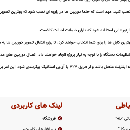
نگ) نصب کنید. مهم است که حتما دوربین ها در زاویه ای نصب شود که بهترین تصویر 
 آداپتورهایی استفاده شود که دارای ضمانت اصالت کالاست.
رین کابل ها را برای شما انتخاب خواهد کرد، تا برای انتقال تصویر دوربین ها به 
یمات دستگاه را با توجه به نیاز پروژه انجام خواهند داد. اتصال دوربین های مد
اتصال به اینترنت : برای انتقال تصویر از راه دور، دستگاه DVR/NVR باید به اینترنت متصل باشد و ا
باطی
لینک های کاربردی
نی "بله"
فروشگاه
وبیکا "
نرم افزارهای کاربردی