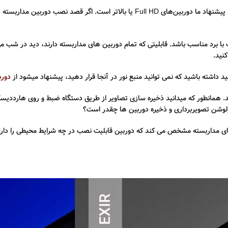
رزولوشن بالا برای شناسایی چهره و پلاک ضروری است. پیشنهاد ما دوربین‌های Full HD یا بالا
با برد مناسب باشد. قابلیتی که تمام دوربین های مداربسته دارند، دید در شب م
نید.
 داشته باشید که نمی توانید منبع نور در آنجا قرار دهید، پیشنهاد میشود از
دوربین ها
د. همانطور که میدانید ذخیره سازی تصاویر از طریق دستگاه ضبط و روی هارددی
ولوشن تصویربرداری و ذخیره دوربین ها چقدر است؟