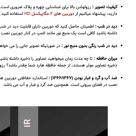
کیفیت تصویر :
دارید، پیشنهاد میکنیم از
دوربین های 2 مگاپیکسل HD
استفاده کنید.
دید در شب :
اطمینان حاصل کنید که دوربین دارای قابلیت دید در شب 
داشته باشید کافی است یک منبع نور مانند لامپ در کنار دوربین نصب ک
دید در شب رنگی بدون منبع نور :
در صورتیکه تصویر جایی را می خواهید
میزان حافظه :
تا چه مدت زمان میخواهید تصاویر را ذخیره داشته باشی
ذخیره تصاویر موثر هستند، از جمله حافظه هارد شما چقدر باشد؟ رز
ضد آب و گرد و غبار بودن (IP66/IP67) :
نصب در فضای بیرونی است. همچنین ضد گرد و غبار و آب می باشد.