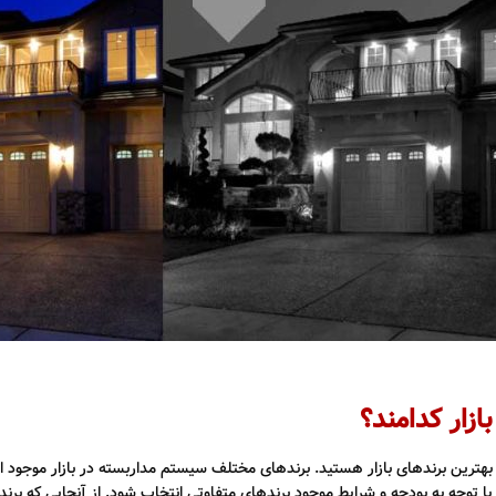
 بازار کدامند؟
بهترین برندهای بازار هستید. برندهای مختلف سیستم مداربسته در بازار موجود ا
توجه به بودجه و شرایط موجود برندهای متفاوتی انتخاب شود. از آنجایی که برندهای