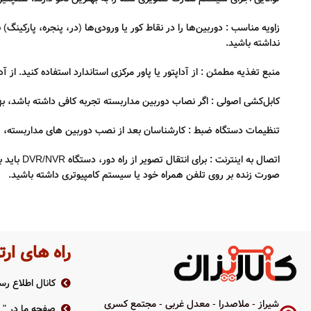
زاویه مناسب : دوربین‌ها را در نقاط کور یا ورودی‌ها (در، پنجره، پارکی
نداشته باشید.
منبع تغذیه مطمئن : از آداپتور یا پاور مرکزی استاندارد استفاده کنید. از
کابل‌کشی اصولی : اگر نصاب دوربین مداربسته تجربه کافی داشته باشد، بهت
تنظیمات دستگاه ضبط : کارشناسان بعد از نصب دوربین های مداربسته، تنظ
صورت زنده بر روی تلفن همراه خود یا سیستم کامپیوتری داشته باشید.
راه های ارت
کانال اطلاع رسا
شیراز - ملاصدرا - معدل غربی - مجتمع کسری
صفحه ما در " ر