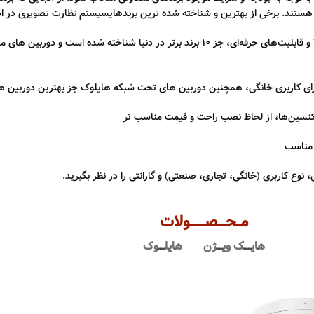
بر هستند. برخی از بهترین و شناخته شده ترین برندهایسیستم نظارت تصویری در ا
: یکی از پرفروش‌ترین برندهای جهانی با تنوع بالا و قابلیت‌های حرفه‌ای، جز 10 برند برتر در دن
 مناسب
وع کاربری (خانگی، تجاری، صنعتی) و گارانتی را در نظر بگیرید.
مــحــــصـــــــولات
هایـــــک ویــــژن
هایلــــوک