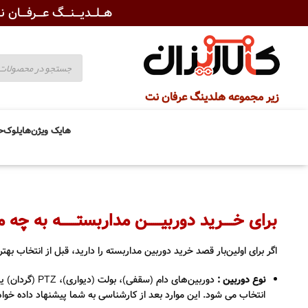
هــلــدیـــنـــگ عـــرفـــان نـ
زیر مجموعه هلدینگ عرفان نت
هایک ویژن
هایلوک
ح
برای خـــــرید دوربیـــــــن مداربستــــــــه به چ
اگر برای اولین‌بار قصد خرید دوربین مداربسته را دارید، قبل از انتخاب ب
نوع دوربین :
دوربین‌های دا
انتخاب می شود. این موارد بعد از کارشناسی به شما پیشنهاد داده خوا