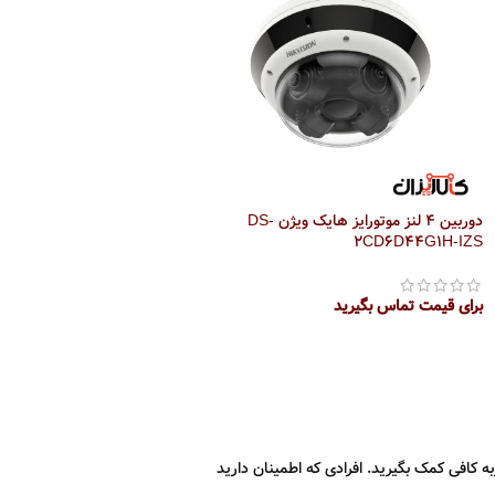
دوربین 4 لنز موتورایز هایک ویژن DS-
2CD6D44G1H-IZS
برای قیمت تماس بگیرید
اطلاعات بیشتر
ه کافی کمک بگیرید. افرادی که اطمینان دارید