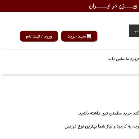
ـــــــژن در ایــــــــــــران
جو
سبد خرید
ورود / ثبت نام
رباره ما
تماس با ما
میکند خرید مطمئن تری داشته باشید.
سی شود، با توجه به کاربرد و نیاز شما بهترین نوع دوربین