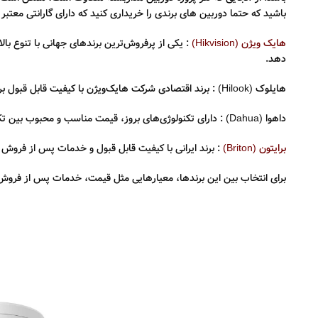
باشید که حتما دوربین های برندی را خریداری کنید که دارای گارانتی معت
هایک ویژن (Hikvision)
دهد.
هایلوک (Hilook) : برند اقتصادی شرکت هایک‌ویژن با کیفیت قابل قبول برای کاربری خانگی، همچنین دوربین های تحت شبکه هایلوک جز بهترین دوربین های مداربسته بازار است.
داهوا (Dahua) : دارای تکنولوژی‌های بروز، قیمت مناسب و محبوب بین تکنسین‌ها، از لحاظ نصب راحت و قیمت مناسب تر
برایتون (Briton)
: برند ایرانی با کیفیت قابل قبول و خدمات پس از فروش
برای انتخاب بین این برندها، معیارهایی مثل قیمت، خدمات پس از فروش، ن