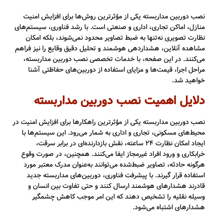
نصب دوربین مداربسته یکی از مؤثرترین روش‌ها برای افزایش امنیت
منازل، اماکن تجاری، اداری و صنعتی است. با رشد فناوری، سیستم‌های
نظارت تصویری نه‌تنها به ضبط تصاویر محدود نمی‌شوند، بلکه امکان
مشاهده آنلاین، هشداردهی هوشمند و تحلیل دقیق وقایع را نیز فراهم
می‌کنند. در این صفحه، با خدمات تخصصی نصب دوربین مداربسته،
مراحل اجرا، قیمت‌ها و مزایای استفاده از دوربین‌های حفاظتی آشنا
خواهید شد.
دلایل اهمیت نصب دوربین مداربسته
نصب دوربین مداربسته یکی از مؤثرترین راهکارها برای افزایش امنیت در
محیط‌های مسکونی، تجاری و اداری به شمار می‌رود. این سیستم‌ها با
ایجاد امکان نظارت ۲۴ ساعته، نقش بازدارنده‌ای در برابر سرقت،
خرابکاری و ورود افراد غیرمجاز ایفا می‌کنند. همچنین، در صورت وقوع
هرگونه حادثه، تصاویر ضبط‌شده می‌توانند به‌عنوان مدرک معتبر مورد
استفاده قرار گیرند. با پیشرفت فناوری، دوربین‌های مداربسته جدید
قادرند هشدارهای هوشمند ارسال کنند و حتی تفاوت بین انسان و
وسیله نقلیه را تشخیص دهند که این امر موجب کاهش چشمگیر
هشدارهای اشتباه می‌شود.