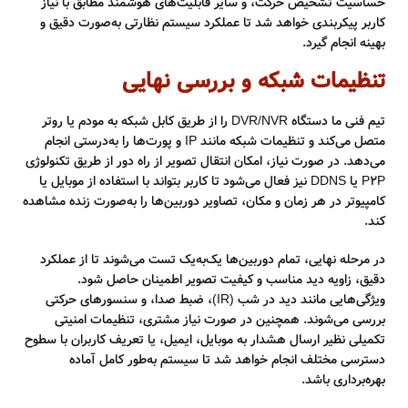
حساسیت تشخیص حرکت، و سایر قابلیت‌های هوشمند مطابق با نیاز
کاربر پیکربندی خواهد شد تا عملکرد سیستم نظارتی به‌صورت دقیق و
بهینه انجام گیرد.
تنظیمات شبکه و بررسی نهایی
تیم فنی ما دستگاه DVR/NVR را از طریق کابل شبکه به مودم یا روتر
متصل می‌کند و تنظیمات شبکه مانند IP و پورت‌ها را به‌درستی انجام
می‌دهد. در صورت نیاز، امکان انتقال تصویر از راه دور از طریق تکنولوژی
P2P یا DDNS نیز فعال می‌شود تا کاربر بتواند با استفاده از موبایل یا
کامپیوتر در هر زمان و مکان، تصاویر دوربین‌ها را به‌صورت زنده مشاهده
کند.
در مرحله نهایی، تمام دوربین‌ها یک‌به‌یک تست می‌شوند تا از عملکرد
دقیق، زاویه دید مناسب و کیفیت تصویر اطمینان حاصل شود.
ویژگی‌هایی مانند دید در شب (IR)، ضبط صدا، و سنسورهای حرکتی
بررسی می‌شوند. همچنین در صورت نیاز مشتری، تنظیمات امنیتی
تکمیلی نظیر ارسال هشدار به موبایل، ایمیل، یا تعریف کاربران با سطوح
دسترسی مختلف انجام خواهد شد تا سیستم به‌طور کامل آماده
بهره‌برداری باشد.