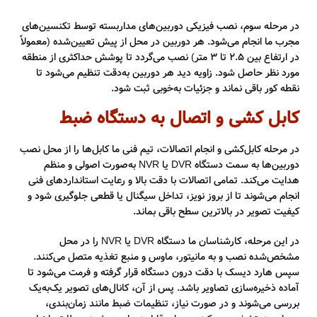
در مرحله سوم، نصب فیزیکی دوربین‌های مداربسته توسط تکنسین‌های
مجرب ما انجام می‌شود. هر دوربین در محل از پیش تعیین‌شده (معمولاً
در ارتفاع بین ۲.۵ تا ۳ متر) نصب می‌گردد تا پوشش حداکثری از منطقه
مورد نظر حاصل شود. زاویه دید هر دوربین به‌دقت تنظیم می‌شود تا
نقطه‌ کور باقی نماند و جزئیات به‌خوبی ثبت شود.
کابل کشی و اتصال به دستگاه ضبط
در مرحله کابل‌کشی و انجام اتصالات، تیم فنی ما کابل‌ها را از محل نصب
دوربین‌ها به سمت دستگاه DVR یا NVR به‌صورت اصولی و منظم
هدایت می‌کند. تمامی اتصالات با دقت بالا و رعایت استانداردهای فنی
انجام می‌شوند تا از بروز نویز، تداخل سیگنال یا قطعی جلوگیری شود و
کیفیت تصویر در بالاترین سطح باقی بماند.
در این مرحله، کارشناسان ما دستگاه DVR یا NVR را در محل
مشخص‌شده نصب و به مانیتور، ماوس و منبع تغذیه متصل می‌کنند.
سپس هارد دیسک با دقت درون دستگاه قرار گرفته و فرمت می‌شود تا
آماده ذخیره‌سازی تصاویر باشد. پس از آن، کانال‌های تصویر یک‌به‌یک
بررسی می‌شوند و در صورت نیاز، تنظیمات ضبط مانند زمان‌بندی،