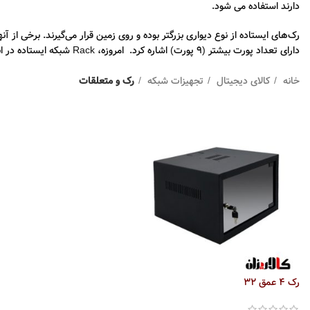
دارند استفاده می شود.
دارای تعداد پورت بیشتر (9 پورت) اشاره کرد. امروزه، Rack شبکه ایستاده در اندازه‌های 12 تا 47 یونیت و عرض 60 تا 100 سانتی‌متر به بازار عرضه شده‌اند، پیش از خرید بررسی کنید که فضای کافی برای قرار دادن رک داشته باشید.
خانه
کالای دیجیتال
تجهیزات شبکه
رک و متعلقات
رک 4 عمق 32