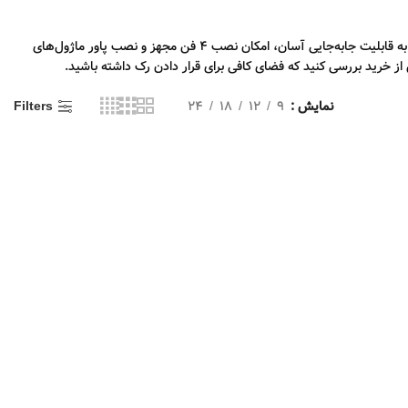
رک‌های ایستاده از نوع دیواری بزرگتر بوده و روی زمین قرار می‌گیرند. برخی از آنها نیز مجهز به چرخ یا پایه ضد زلزله نیز هستند. از ویژگی‌های این نوع رک می‌توان به قابلیت جابه‌جایی آسان، امکان نصب 4 فن مجهز و نصب پاور ماژول‌های
نمایش
9
12
18
24
Filters