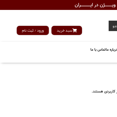
ـــــــژن در ایــــــــــــران
جو
سبد خرید
ورود / ثبت نام
رباره ما
تماس با ما
 کاربردی هستند.