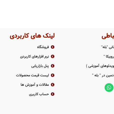
باطی
لینک های کاربردی
نی "بله"
فروشگاه
وبیکا "
نرم افزارهای کاربردی
 ویدئوهای آموزشی )
پنل بازاریابی
دمین در " بله "
لیست قیمت محصولات
مقالات و آموزش ها
حساب کاربری