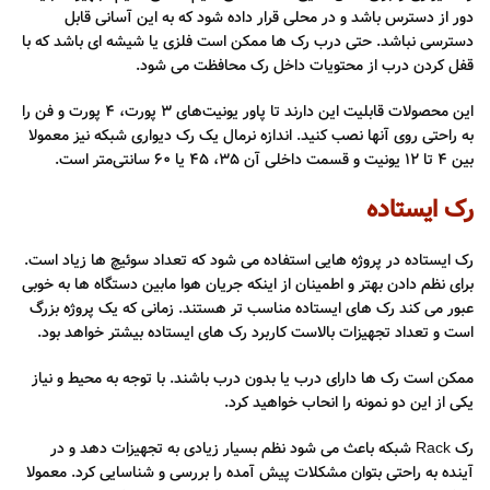
دور از دسترس باشد و در محلی قرار داده شود که به این آسانی قابل
دسترسی نباشد. حتی درب رک ها ممکن است فلزی یا شیشه ای باشد که با
قفل کردن درب از محتویات داخل رک محافظت می شود.
این محصولات قابلیت این دارند تا پاور یونیت‌های 3 پورت، 4 پورت و فن را
به راحتی روی آنها نصب کنید. اندازه نرمال یک رک دیواری شبکه نیز معمولا
بین 4 تا 12 یونیت و قسمت داخلی آن 35، 45 یا 60 سانتی‌متر است.
رک ایستاده
رک ایستاده در پروژه هایی استفاده می شود که تعداد سوئیچ ها زیاد است.
برای نظم دادن بهتر و اطمینان از اینکه جریان هوا مابین دستگاه ها به خوبی
عبور می کند رک های ایستاده مناسب تر هستند. زمانی که یک پروژه بزرگ
است و تعداد تجهیزات بالاست کاربرد رک های ایستاده بیشتر خواهد بود.
ممکن است رک ها دارای درب یا بدون درب باشند. با توجه به محیط و نیاز
یکی از این دو نمونه را انحاب خواهید کرد.
رک Rack شبکه باعث می شود نظم بسیار زیادی به تجهیزات دهد و در
آینده به راحتی بتوان مشکلات پیش آمده را بررسی و شناسایی کرد. معمولا