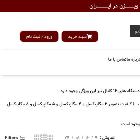
ـــــــژن در ایــــــــــــران
جو
سبد خرید
ورود / ثبت نام
رباره ما
تماس با ما
مدل های متفاوتی از دستگاه های 16 کانال DVR هایلوک وجود دارد که با توجه به کیفیت تصویر دوربینی که پشتیبانی می کند متفاوت است. دستگاه های هایلوک با کیفیت تصویر 2 مگاپیکسل و 4 مگاپیکسل و 5 مگاپیکسل و 8 مگاپیکسل
نمایش
9
12
18
24
Filters