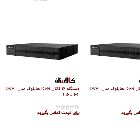
دستگاه 16 کانال DVR هایلوک مدل DVR-
دستگاه 16 کانال DVR هایلوک مدل DVR-
216U-F2
اس بگیرید
برای قیمت تماس بگیرید
تر
اطلاعات بیشتر