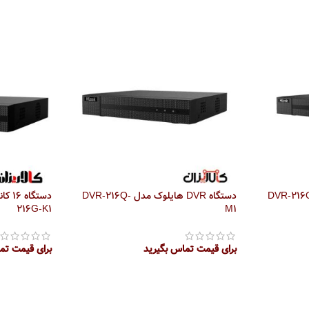
ه DVR هایلوک مدل DVR-216Q-
دستگاه DVR هایلوک مدل DVR-216Q-
216G-K1
M1
برای قیمت تماس بگیرید
برای قیمت تم
اطلاعات بیشتر
اطلاعات بیش