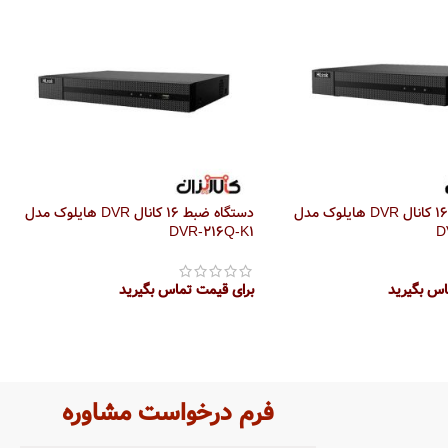
دستگاه ضبط 16 کانال DVR هایلوک مدل
دستگاه ضبط 16 کانال DVR هایلوک مدل
DVR-216Q-K1
D
اس بگیرید
برای قیمت تماس بگیرید
تر
اطلاعات بیشتر
فرم درخواست مشاوره