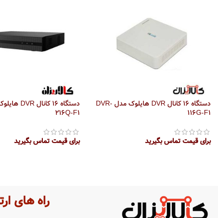
دستگاه 16 کانال DVR هایلوک مدل DVR-
216Q-F1
116G-F1
برای قیمت تماس بگیرید
برای قیمت تماس بگیرید
اطلاعات بیشتر
اطلاعات بیشتر
راه های ارت