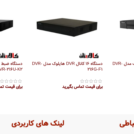
دستگاه 16 کانال DVR هایلوک مدل DVR-
دستگاه 16 کانال DVR هایلوک مدل DVR-
VR-216U-K2
216G-F1
برای قیمت تماس بگیرید
برای قیمت تم
اطلاعات بیشتر
اطلاعات بیش
باطی
لینک های کاربردی