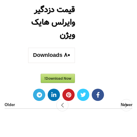
قیمت دزدگیر
وایرلس هایک
ویژن
Downloads
80
Download Now!
Older
Newer