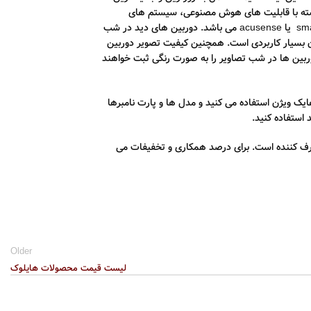
سته با قابلیت های هوش مصنوعی، سیستم های
مداربسته تحت شبکه با قابلیت های smart hybrid light یا acusense می باشد. دوربین های دید در شب
ن بسیار کاربردی است. همچنین کیفیت تصویر دوربین
بین ها در شب تصاویر را به صورت رنگی ثبت خواهند
ایک ویژن استفاده می کنید و مدل ها و پارت نامبرها
 استفاده کنید.
ف کننده است. برای درصد همکاری و تخفیفات می
Older
لیست قیمت محصولات هایلوک