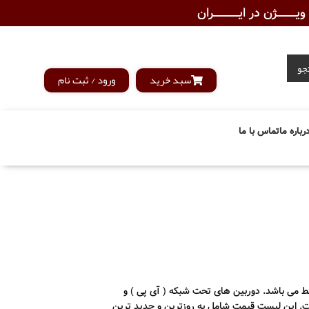
ـــــــژن در ایــــــــــــران
جو
سبد خرید
ورود / ثبت نام
رباره ما
تماس با ما
می باشد. دوربین های تحت شبکه ( آی پی ) و
ارتباط افزار است. این لیست قیمت شامل به روزترین و جدید ترین