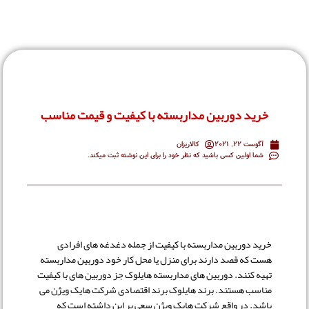
خرید دوربین مداربسته با کیفیت و قیمت مناسب
آگوست 22, 2021
کالاریزان
شما اولین کسی باشید که نظر خود را برای این نوشته ثبت میکند.
خرید دوربین مداربسته با کیفیت از جمله دغدغه های افرادی
هست که قصد دارند برای منزل یا محل کار خود دوربین مداربسته
تهیه کنند. دوربین های مداربسته هایلوک جز دوربین های با کیفیت
مناسب هستند. برند هایلوک برند اقتصادی شرکت هایک ویژن می
باشد. در واقع شرکت هایک ویژن سعی بر این داشته است که