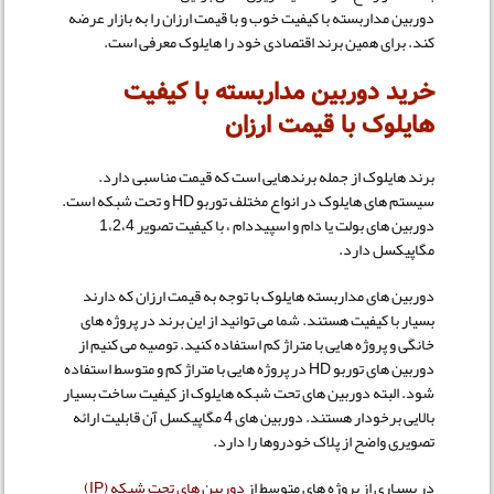
دوربین مداربسته با کیفیت خوب و با قیمت ارزان را به بازار عرضه
کند. برای همین برند اقتصادی خود را هایلوک معرفی است.
خرید دوربین مداربسته با کیفیت
هایلوک با قیمت ارزان
برند هایلوک از جمله برندهایی است که قیمت مناسبی دارد.
سیستم های هایلوک در انواع مختلف توربو HD و تحت شبکه است.
دوربین های بولت یا دام و اسپیددام ، با کیفیت تصویر 1،2،4
مگاپیکسل دارد.
دوربین های مداربسته هایلوک با توجه به قیمت ارزان که دارند
بسیار با کیفیت هستند. شما می توانید از این برند در پروژه های
خانگی و پروژه هایی با متراژ کم استفاده کنید. توصیه می کنیم از
دوربین های توربو HD در پروژه هایی با متراژ کم و متوسط استفاده
شود. البته دوربین های تحت شبکه هایلوک از کیفیت ساخت بسیار
بالایی برخودار هستند. دوربین های 4 مگاپیکسل آن قابلیت ارائه
تصویری واضح از پلاک خودروها را دارد.
در بسیاری از پروژه های متوسط از
دوربین های تحت شبکه (IP)