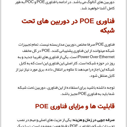
دوربین های آنالوگ می باشد. در ادامه با فناوری POE و POC به طور
کامل آشنا خواهید شد.
فناوری POE در دوربین های تحت
شبکه
فناوری POE صرفا مختص دوربین مداربسته نیست. تمام تجهیزات
شبکه میتوانند از این فناوری پشتیبانی کنند. POE در کل مخفف
Power Over Ethernet است. یکی از فناوری های تقریبا جدید و به
روز در حوزه شبکه است. کار اصلی این فناوری این است که به کابل
شبکه این اجازه را میدهد تا علاوه بر انتقال داده، برق مورد نیاز نیز از
کابل منتقل شود.
توجه داشته باشید برای استفاده از این فناوری، دوربین تحت شبکه
شما باید به فناوری POE مجهز باشد.
قابلیت ها و مزایای فناوری POE
صرفه جویی در زمان و هزینه:
یکی از مزیت های اصلی و مهم در نصب
تجهیزات شبکه با فناوری POE دقیقا همین موضوع است. زیرا دیگر