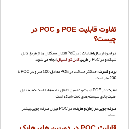
تفاوت قابلیت POE و POC در
چیست؟
در نحوه ارسال اطلاعات :
در PoE انتقال سیگنال ها از طریق کابل
شبکه و در PoC از طریق
کابل کواکسیال
انجام می شود.
برد و قدرت:
حداکثر مسافت در POE معادل 100 متر و در POC تا
200 متر است.
امنیت:
در POE امنیت و تضمین انتقال داده ها بالاست که به دلیل
امنیت بالای سیستم های تحت شبکه است.
صرفه جویی در زمان و هزینه:
در POC میزان صرفه جویی بیشتر
است.
قابلیت POC در دوربین های هایک