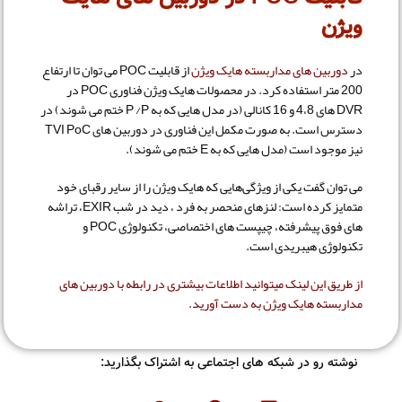
ویژن
در
دوربین های مداربسته هایک ویژن
از قابلیت POC می توان تا ارتفاع
200 متر استفاده کرد. در محصولات هایک ویژن فناوری POC در
DVR های 4،8 و 16 کانالی (در مدل هایی که به P /P ختم می شوند) در
دسترس است. به صورت مکمل این فناوری در دوربین های TVI PoC
نیز موجود است (مدل هایی که به E ختم می شوند).
می توان گفت یکی از ویژگی‌هایی که هایک ویژن را از سایر رقبای خود
متمایز کرده است: لنزهای منحصر به فرد ، دید در شب EXIR، تراشه
های فوق پیشرفته، چیپست های اختصاصی، تکنولوژی POC و
تکنولوژی هیبریدی است.
از طریق این لینک میتوانید اطلاعات بیشتری در رابطه با دوربین های
مداربسته هایک ویژن به دست آورید.
نوشته رو در شبکه های اجتماعی به اشتراک بگذارید: