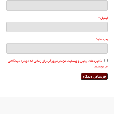
*
ایمیل
وب‌ سایت
ذخیره نام، ایمیل و وبسایت من در مرورگر برای زمانی که دوباره دیدگاهی
می‌نویسم.