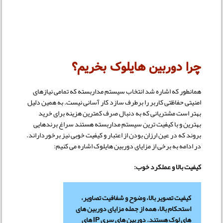
چرا دوربین هایلوک بخریم؟
همانطور که اشاره شد انتخاب سیستم مداربسته که تمامی نیازهای
امنیتی حفاظتی کاربر را برطرف سازد کار آسانی نیست. به همین دلیل
بهتر است مشتریانی که به دنبال صرف کمترین هزینه برای خرید
بهترین و با کیفیت ترین سیستم مداربسته هستند سراغ برندهایی
بروند که در عین ارزان بودن از اعتبار و کیفیت خوبی نیز برخورداراند.
در ادامه به برخی از مزایای دوربین هایلوک اشاره می کنیم:
کیفیت بالا و عملکرد خوب:
کیفیت تصویر بالا، وضوح و شفافیت تصاویر،
استحکام بالا، همه از جمله مزایای دوربین های
های لوک هستند. دوربین های سری IP های