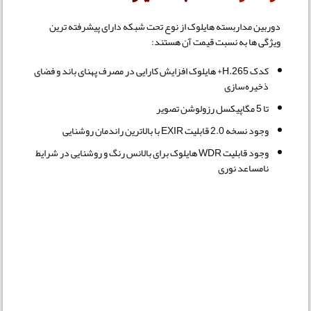
دوربین مداربسته هایلوک از نوع تحت شبکه دارای پیشرفته ترین
ویژگی ها به نسبت قیمت آن هستند:
کدک H.265+ هایلوک افزایش کارایی در مصرف پهنای باند و فضای
ذخیره‌سازی
تا 5 مگاپیکسل رزولوشن تصویر
وجود نسخه 2.0 قابلیت EXIR با بالاترین راندمان روشنایی
وجود قابلیت WDR هایلوک برای بالانس رنگ و روشنایی در شرایط
نامساعد نوری