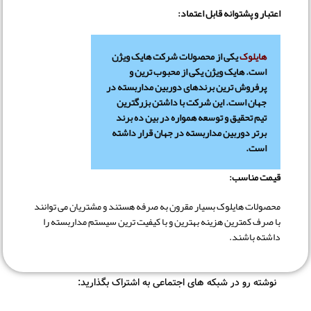
اعتبار و پشتوانه قابل اعتماد:
هایلوک
یکی از محصولات شرکت هایک ویژن
است. هایک ویژن یکی از محبوب ترین و
پرفروش ترین برندهای دوربین مداربسته در
جهان است. این شرکت با داشتن بزرگترین
تیم تحقیق و توسعه همواره در بین ده برند
برتر دوربین مداربسته در جهان قرار داشته
است.
قیمت مناسب:
محصولات هایلوک بسیار مقرون به صرفه هستند و مشتریان می توانند
با صرف کمترین هزینه بهترین و با کیفیت ترین سیستم مداربسته را
داشته باشند.
نوشته رو در شبکه های اجتماعی به اشتراک بگذارید: