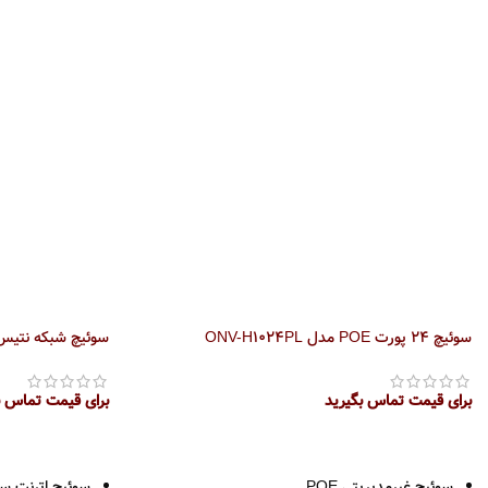
سوئیچ 24 پورت POE مدل ONV-H1024PL
سوئیچ شبکه نتیس 5 پورت 3105G
برای قیمت تماس بگیرید
برای قیمت تماس ب
اطلاعات بیشتر
اطلاعات بیشتر
سوئیچ غیرمدیریتی POE
سوئیچ اترنت سریع 5G