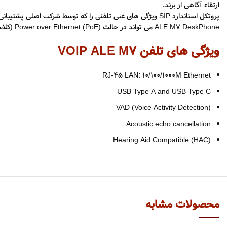
ارتقاء آگاهی از برند.
پروتکل استاندارد SIP ویژگی های غنی تلفنی را که توسط شرکت اصلی پشتیبانی می شود، فراهم می کند.
ALE M7 DeskPhone می تواند در حالت Power over Ethernet (PoE) (کلاس 2) و با دانگل وای فای.
ویژگی های تلفن VOIP ALE M7
RJ-45 LAN: 10/100/1000M Ethernet
USB Type A and USB Type C
VAD (Voice Activity Detection)
Acoustic echo cancellation
Hearing Aid Compatible (HAC)
محصولات مشابه