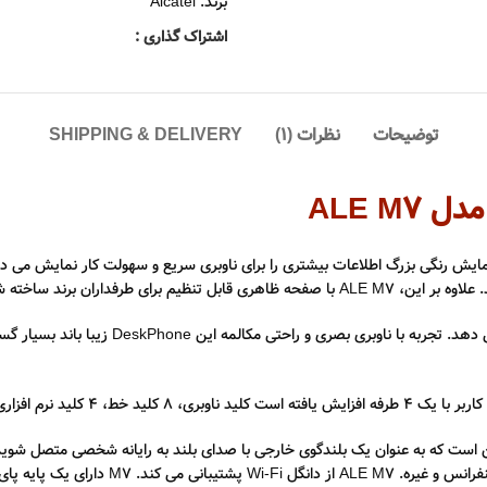
برند:
Alcatel
اشتراک گذاری :
توضیحات
نظرات (1)
SHIPPING & DELIVERY
داران برند ساخته شده است.
M7 DeskPhone از Alcatel-Lucent Enterprise ار
ک گوشی می کند. ممکن است که به عنوان یک بلندگوی خارجی با صدای بلند به رایانه شخصی متص
های خارجی مانند Expansion Module (EM20 ی