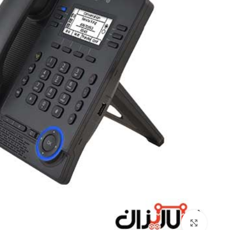
Click to enlarge