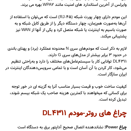
وایرلس از آخرین استاندارد های امنیت مانند WPA2 بهره می برند.
این مودم دارای چهار پورت شبکه (RJ-45) است که می‌توان با استفاده از
آن‌ها به‌صورت هم‌زمان، چهار دستگاه دیگر را از طریق کابل شبکه و به
صورت باسیم به اینترنت یا شبکه متصل کرد و یکی از آنها از WAN نیز
پشتیبانی میکند.
لازم به ذکر است که مودم‌های سری N محدوده عملکرد (برد) و پهنای باندی
در حدود 3 برابر بیشتر از مدل‌های سری G دارند.
DL4311 توانایی کار با سیستم‌عامل‌های مختلف را دارد و به‌راحتی تنظیم
می‌شود، کار کردن با آن آسان است و با تمامی سرویس‌دهندگان اینترنت در
ایران سازگار است.
کیفیت ساخت خوب و قیمت بسیار مناسب آنرا به گزینه ای در خور توجه
برای کسانی که میخواهند با کمترین هزینه صاحب یک شبکه بیسم شوند،
تبدیل کرده است.
چراغ های روتر-مودم DL4311
چراغ Power:
نشاندهنده اتصال صحیح آداپتور برق به دستگاه است