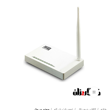
Click to enlarge
خانه
کالای دیجیتال
تجهیزات شبکه
مودم و روتر