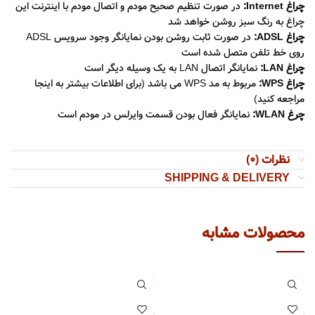
چراغ Internet:
در صورت تنظیم صحیح مودم و اتصال مودم با اینترنت این
چراغ به رنگ سبز روشن خواهد شد
چراغ ADSL:
در صورت ثابت روشن بودن نمایانگر وجود سرویس ADSL
روی خط تلفن متصل شده است
چراغ LAN:
نمایانگر اتصال LAN به یک وسیله دیگر است
چراغ WPS:
مربوط به مد WPS می باشد (برای اطلاعات بیشتر به اینجا
مراجعه کنید)
چرغ WLAN:
نمایانگر فعال بودن قسمت وایرلس در مودم است
نظرات (0)
SHIPPING & DELIVERY
محصولات مشابه