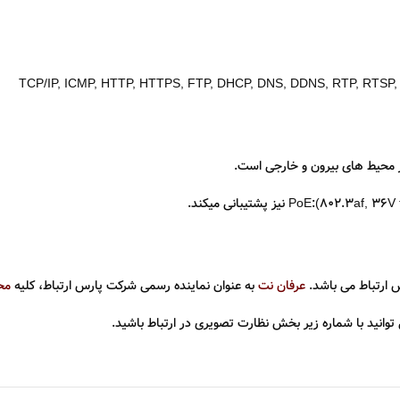
TCP/IP, ICMP, HTTP, HTTPS, FTP, DHCP, DNS, DDNS, RTP, RTSP, N
PoE:(802.3af, 36V 
نیز پشتیبانی میکند.
عرفان نت
به عنوان نماینده رسمی شرکت پارس ارتباط، کلیه
مح
وانید با شماره زیر بخش نظارت تصویری در ارتباط باشید.