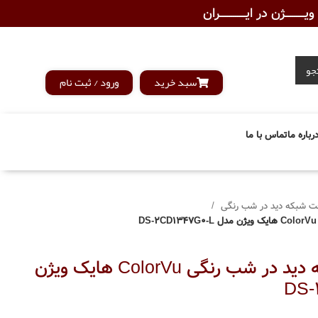
ـــــــژن در ایــــــــــــران
جو
سبد خرید
ورود / ثبت نام
رباره ما
تماس با ما
ت شبکه دید در شب رنگی
دوربین IP تحت شبکه دید در شب رنگی ColorVu هایک ویژن