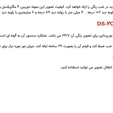
ر مورد نیاز برای داشتن تصویر رنگی معادل 0.001 لوکس نوری است.