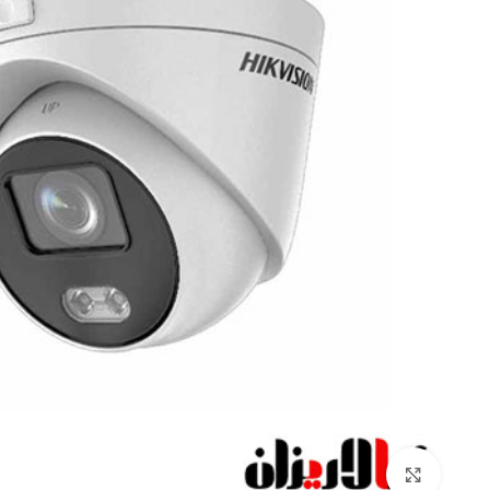
Click to enlarge