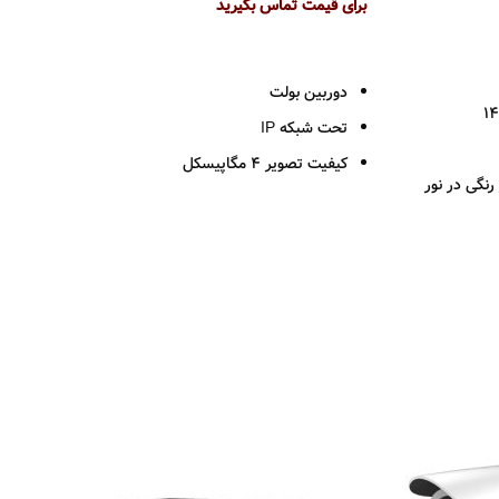
برای قیمت تماس بگیرید
اطلاعات بیشتر
دوربین بولت
تحت شبکه IP
کیفیت تصویر 4 مگاپیسکل
smart  ( تصویر رنگی در نور
لنز (
2.8 4/ 6 / 8
)
برد دید در شب تا 40 متر
ن
دارای شیار کارت حافظه تا 256 گیگ
استاندارد حفاظتی IP67
فشرده سازی H265+
جنس بدنه فلزی
دو سال گارانتی پارس ارتباط