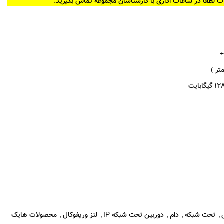
ت لطفا در ساعات اداری با کارشناسان مجموعه تماس بگیرید.
,
تحت شبکه
,
دام
,
دوربین تحت شبکه IP
,
لنز وریفوکال
,
محصولات هایک