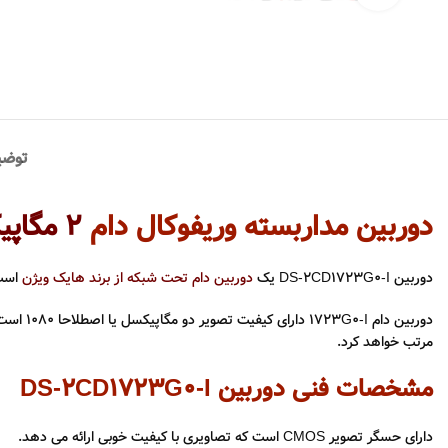
توضی
دوربین مداربسته وریفوکال دام
2 مگاپیکسل تحت شبکه هایک ویژن
دوربین DS-2CD1723G0-I یک
دوربین دام تحت شبکه از برند هایک ویژن
است 
دوربین
مرتب خواهد کرد.
مشخصات فنی دوربین DS-2CD1723G0-I
دارای حسگر تصویر CMOS است که تصاویری با کیفیت خوبی ارائه می دهد.