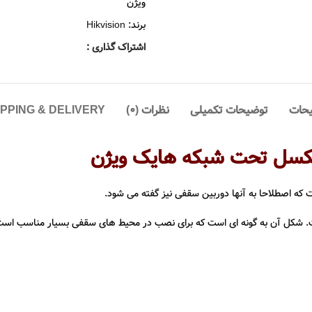
ویژن
برند:
Hikvision
اشتراک گذاری :
حات
توضیحات تکمیلی
نظرات (0)
IPPING & DELIVERY
که اصطلاحا به آنها دوربین سقفی نیز گفته می شود.
 دام 1723G0-I دارای کیفیت تصویر دو مگاپیکسل یا اصطلاحا ۱۰۸۰ است. شکل آن به گونه ای است که برای نصب در مح