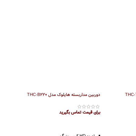
دوربین مداربسته هایلوک مدل THC-B220
برای قیمت تماس بگیرید
اطلاعات بیشتر