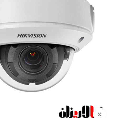
Click to enlarge