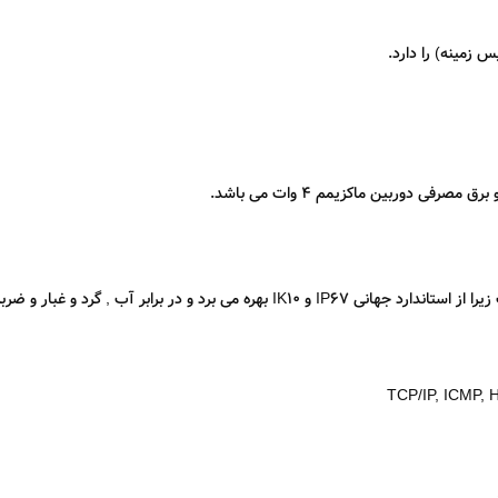
TCP/IP, ICMP,