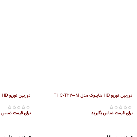
دوسال گارانتی پارس ارتباط
دوسال گارانتی 
دوربین توربو HD هایلوک مدل THC-T220-M
دوربین توربو HD هایلوک مدل THC-T120
برای قیمت تماس بگیرید
برای قیمت تماس ب
اطلاعات بیشتر
اطلاعات بیشتر