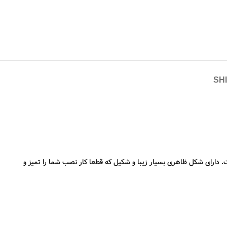
SH
یط های سقفی بسیار مناسب است. دارای شکل ظاهری بسیار زیبا و شکیل که قطعا کار نصب شما را تمیز و