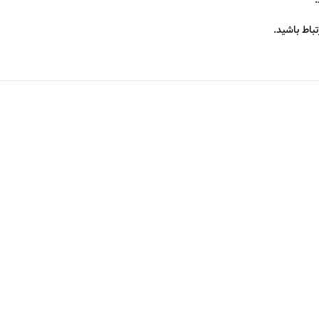
باط باشید.