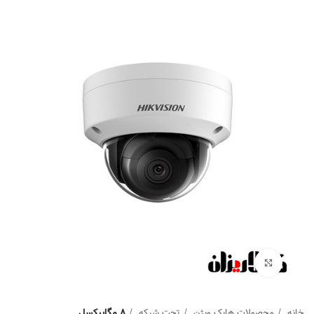
Click to enlarge
خانه
محصولات هایک ویژن
تحت شبکه
8 مگاپیکسل