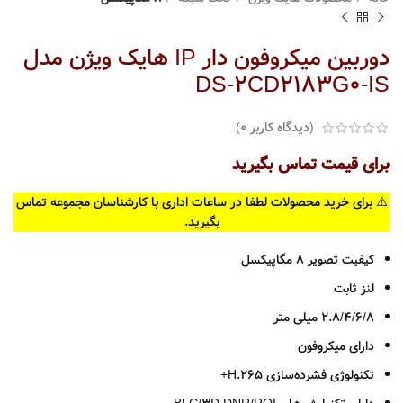
دوربین میکروفون دار IP هایک ویژن مدل
DS-2CD2183G0-IS
(دیدگاه کاربر
0
)
برای قیمت تماس بگیرید
⚠️ برای خرید محصولات لطفا در ساعات اداری با کارشناسان مجموعه تماس
بگیرید.
کیفیت تصویر 8 مگاپیکسل
لنز ثابت
2.8/4/6/8 میلی متر
دارای میکروفون
تکنولوژی فشرده‌سازی H.265+