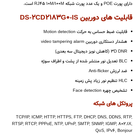
دارای پورت POE و یک عدد پورت شبکه RJ45 10M/100M است.
قابلیت های دوربین DS-2CD2183G0-IS
قابلیت ضبط حساس به حرکت Motion detection
هشدار دستکاری دوربین video tampering alarm
۳D DNR (کاهش نویز دیجیتال سه بعدی)
BLC تعدیل نور منتشر شده از پشت و اطراف سوژه
ضد لرزش Anti-flicker
HLC تنظیم نور زیاد پش زمینه
تشخیص چهره Face detection
پروتکل های شبکه
TCP/IP, ICMP, HTTP, HTTPS, FTP, DHCP, DNS, DDNS, RTP,
RTSP, RTCP, PPPoE, NTP, UPnP, SMTP, SNMP, IGMP, 802.1X,
QoS, IPv6, Bonjour