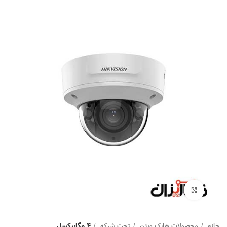
Click to enlarge
خانه
محصولات هایک ویژن
تحت شبکه
4 مگاپیکسل