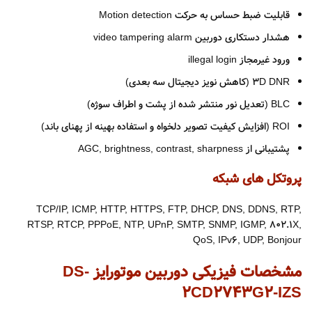
قابلیت ضبط حساس به حرکت Motion detection
هشدار دستکاری دوربین video tampering alarm
ورود غیرمجاز illegal login
۳D DNR (کاهش نویز دیجیتال سه بعدی)
BLC (تعدیل نور منتشر شده از پشت و اطراف سوژه)
ROI (افزایش کیفیت تصویر دلخواه و استفاده بهینه از پهنای باند)
پشتیبانی از AGC, brightness, contrast, sharpness
پروتکل های شبکه
TCP/IP, ICMP, HTTP, HTTPS, FTP, DHCP, DNS, DDNS, RTP,
RTSP, RTCP, PPPoE, NTP, UPnP, SMTP, SNMP, IGMP, 802.1X,
QoS, IPv6, UDP, Bonjour
مشخصات فیزیکی دوربین موتورایز DS-
2CD2743G2-IZS