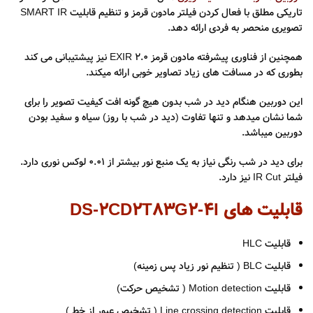
تاریکی مطلق با فعال کردن فیلتر مادون قرمز و تنظیم قابلیت SMART IR
تصویری منحصر به فردی ارائه دهد.
همچنین از فناوری پیشرفته مادون قرمز EXIR 2.0 نیز پیشتیبانی می کند
بطوری که در مسافت های زیاد تصاویر خوبی ارائه میکند.
این دوربین هنگام دید در شب بدون هیچ گونه افت کیفیت تصویر را برای
شما نشان میدهد و تنها تفاوت (دید در شب با روز) سیاه و سفید بودن
دوربین میباشد.
برای دید در شب رنگی نیاز به یک منبع نور بیشتر از ۰.۰۱ لوکس نوری دارد.
فیلتر IR Cut نیز دارد.
قابلیت های DS-2CD2T83G2-4I
قابلیت HLC
قابلیت BLC ( تنظیم نور زیاد پس زمینه)
قابلیت Motion detection ( تشخیص حرکت)
قابلیت Line crossing detection ( تشخیص عبور از خط )