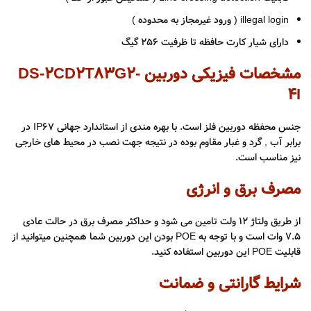
illegal login ( ورود غیرمجاز به محدوده )
دارای شیار کارت حافظه تا ظرفیت 256 گیگ
مشخصات فیزیکی دوربین DS-2CD2T83G2-
4I
جنس محفظه دوربین فلز است. با بهره مندی از استاندارد جهانی IP67 در
برابر آب , گرد و غبار مقاوم بوده در نتیجه جهت نصب در محیط های خارجی
نیز مناسب است.
مصرف برق و انرژی
از طریق ولتاژ ۱۲ ولت تامین می شود و حداکثر مصرف برق در حالت عادی
۷.۵ وات است و با توجه به POE بودن این دوربین شما همچنین میتوانید از
قابلیت POE این دوربین استفاده کنید.
شرایط گارانتی و ضمانت