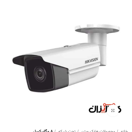
Click to enlarge
خانه
محصولات هایک ویژن
تحت شبکه
8 مگاپیکسل