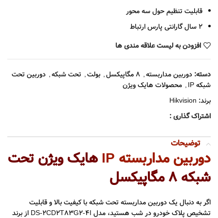
قابلیت تنظیم حول سه محور
2 سال گارانتی پارس ارتباط
افزودن به لیست علاقه مندی ها
دسته:
دوربین مداربسته
,
8 مگاپیکسل
,
بولت
,
تحت شبکه
,
دوربین تحت
شبکه IP
,
محصولات هایک ویژن
برند:
Hikvision
اشتراک گذاری :
توضیحات
دوربین مداربسته IP
هایک ویژن تحت
شبکه 8 مگاپیکسل
اگر به دنبال یک دوربین مداربسته تحت شبکه با کیفیت بالا و قابلیت
تشخیص پلاک خودرو در شب هستید، مدل DS-2CD2T83G2-4I از برند