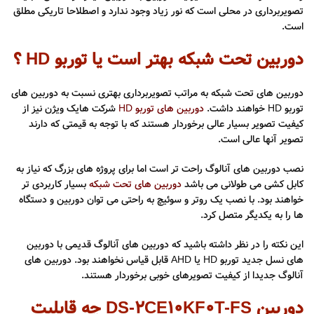
تصویربرداری در محلی است که نور زیاد وجود ندارد و اصطلاحا تاریکی مطلق
است.
دوربین تحت شبکه بهتر است یا توربو HD ؟
دوربین های تحت شبکه به مراتب تصویربرداری بهتری نسبت به دوربین های
توربو HD خواهند داشت.
دوربین های توربو HD
شرکت هایک ویژن نیز از
کیفیت تصویر بسیار عالی برخوردار هستند که با توجه به قیمتی که دارند
تصویر آنها عالی است.
نصب دوربین های آنالوگ راحت تر است اما برای پروژه های بزرگ که نیاز به
کابل کشی می طولانی می باشد
دوربین های تحت شبکه
بسیار کاربردی تر
خواهند بود. با نصب یک روتر و سوئیچ به راحتی می توان دوربین و دستگاه
ها را به یکدیگر متصل کرد.
این نکته را در نظر داشته باشید که دوربین های آنالوگ قدیمی با دوربین
های نسل جدید توربو HD یا AHD قابل قیاس نخواهند بود. دوربین های
آنالوگ جدیدا از کیفیت تصویرهای خوبی برخوردار هستند.
دوربین DS-2CE10KF0T-FS چه قابلیت