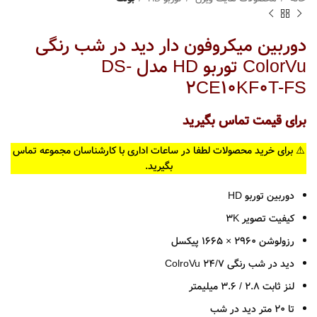
دوربین میکروفون دار دید در شب رنگی
ColorVu توربو HD مدل DS-
2CE10KF0T-FS
برای قیمت تماس بگیرید
⚠️ برای خرید محصولات لطفا در ساعات اداری با کارشناسان مجموعه تماس
بگیرید.
دوربین توربو HD
کیفیت تصویر 3K
رزولوشن 2960 × 1665 پیکسل
دید در شب رنگی ColroVu 24/7
لنز ثابت 2.8 / 3.6 میلیمتر
تا 20 متر دید در شب