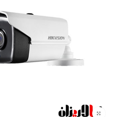
Click to enlarge