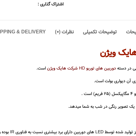
اشتراک گذاری :
حات
توضیحات تکمیلی
نظرات (0)
IPPING & DELIVERY
دوربین های توربو HD شرکت هایک ویژن
است.
 آن دیواری بولت است.