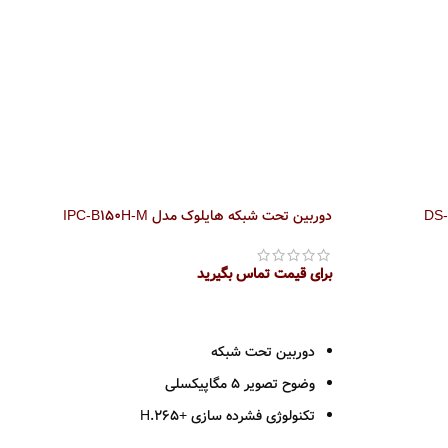
دوربین میکروفون دار هایک ویژن مدل DS-
دوربین تحت شبکه هایلوک مدل IPC-B150H-M
برای قیمت تماس بگیرید
اطلاعات بیشتر
دوربین تحت شبکه
وضوح تصویر 5 مگاپیکسلی
تکنولوژی فشرده سازی +H.265