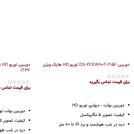
دوربین DS-2CE16H0T-IT5F توربو HD هایک ویژن
IT3F
برای قیمت تماس بگیرید
برای قیمت تماس ب
اطلاعات بیشتر
اطلاعات بیشتر
دوربین بولت - دیواری توربو HD
دوربین بولت تورب
کیفیت تصویر 5 مگاپیکسل
کیفیت تصویر 5 مگاپیکسل
دید در شب هوشمند و برد IR تا 80 متر
دید در شب هوشمند و ب