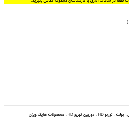
ت لطفا در ساعات اداری با کارشناسان مجموعه تماس بگیرید.
,
بولت
,
توربو HD
,
دوربین توربو HD
,
محصولات هایک ویژن