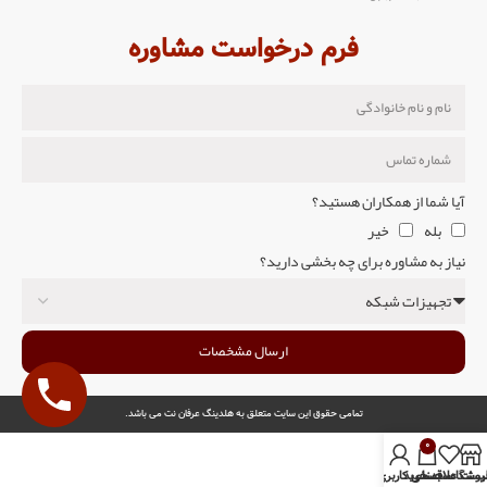
فرم درخواست مشاوره
آیا شما از همکاران هستید؟
بله
خیر
نیاز به مشاوره برای چه بخشی دارید؟
ارسال مشخصات
تمامی حقوق این سایت متعلق به هلدینگ عرفان نت می باشد.
0
روشگاه
یست علاقمندی
سبد خرید
حساب کاربری من