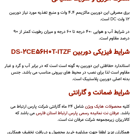
برق مصرفی این دوربین ماکزیمم ۴.4 وات و منبع تغذیه مورد نیاز دوربین
۱۲ ولت DC است.
در شرایط آب و هوایی -۴۰ درجه تا ۶۰ درجه و میزان رطوبت کمتر از ۹۰
درصد مقاوم است.
شرایط فیزیکی دوربین DS-2CE56H0T-ITZF
استاندارد حفاظتی این دوربین به گونه است است که در برابر آب و گرد و غبار
مقاوم است لذا برای نصب در محیط های بیرونی مناسب می باشد. جنس
بدنه اصلی دوربین پلاستیبک است.
شرایط ضمانت و گارانتی
کلیه
محصولات هایک ویژن
شامل ۲۴ ماه گارانتی شرکت پارس ارتباط می
باشد.
عرفان نت نمانیده رسمی پارس ارتباط استان فارس
می باشد که
کالاریزان زیرمجموعه شرکت عرفان نت است.
همکاران عزیز لطفا جهت مشاوره خرید محصول و دریافت تخفیف همکاری