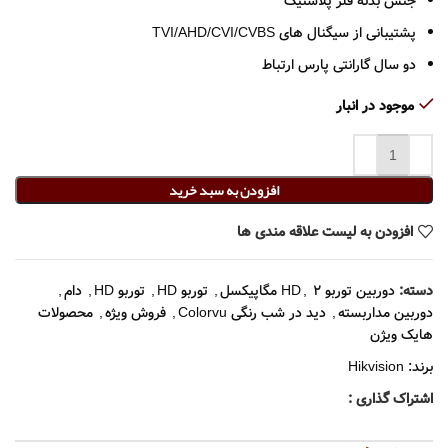
جنس بدنه فلز پلاستیک
پشتیبانی از سیگنال های TVI/AHD/CVI/CVBS
دو سال گارانتی پارس ارتباط
موجود در انبار
افزودن به سبد خرید
افزودن به لیست علاقه مندی ها
دسته:
دوربین توربو HD
2 مگاپیکسل
,
,
توربو HD
,
توربو HD
,
دام
,
دوربین مداربسته
,
دید در شب رنگی Colorvu
,
فروش ویژه
,
محصولات
هایک ویژن
برند:
Hikvision
اشتراک گذاری :