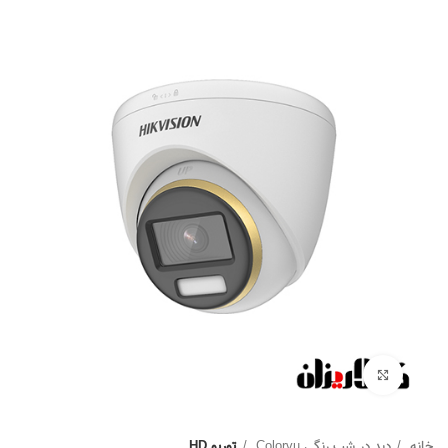
Click to enlarge
خانه
دید در شب رنگی Colorvu
توربو HD