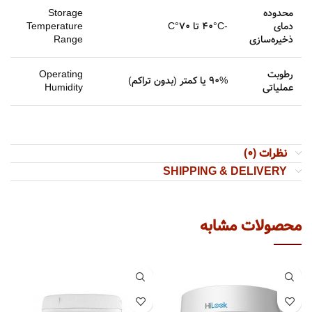
محدوده
Storage
دمای
-40°C تا 70°C
Temperature
ذخیره‌سازی
Range
رطوبت
Operating
90% یا کمتر (بدون تراکم)
عملیاتی
Humidity
نظرات (0)
SHIPPING & DELIVERY
محصولات مشابه