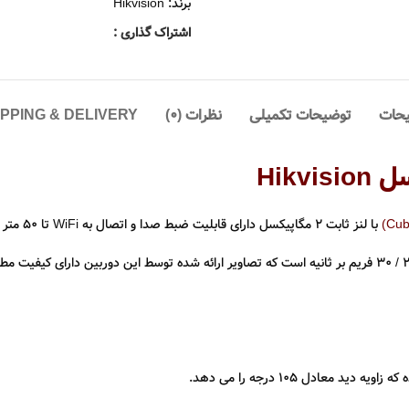
برند:
Hikvision
اشتراک گذاری :
حات
توضیحات تکمیلی
نظرات (0)
IPPING & DELIVERY
با لنز ثابت 2 مگاپیکسل دارای قابلیت ضبط صدا و اتصال به WiFi تا 50 متر ساخت شرکت هایک ویژن است.