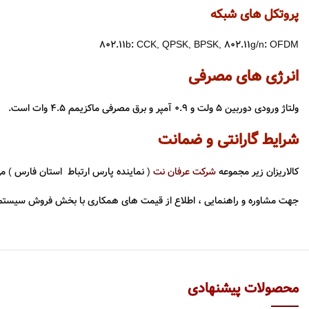
پروتکل های شبکه
802.11b: CCK, QPSK, BPSK, 802.11g/n: OFDM
انرژی های مصرفی
ولتاژ ورودی دوربین ۵ ولت و 0.9 آمپر و برق مصرفی ماکزیمم 4.۵ وات است.
شرایط گارانتی و ضمانت
کالاریزان زیر مجموعه
شرکت عرفان نت
( نماینده پارس ارتباط استان فارس ) می
جهت مشاوره و راهنمایی ، اطلاع از قیمت های همکاری با بخش فروش سیستم