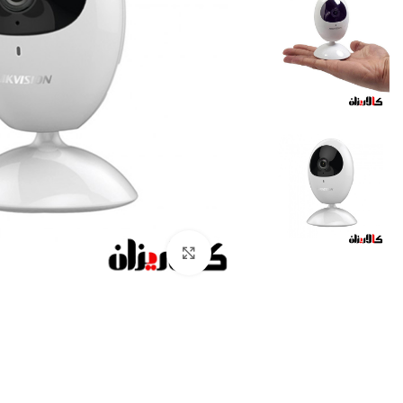
Click to enlarge