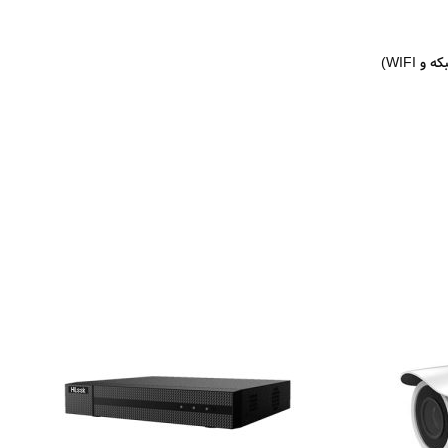
WIFI)
(صدای دوطرفه)