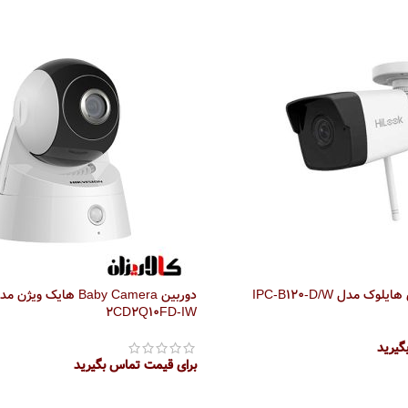
2CD2Q10FD-IW
گیرید
برای قیمت تماس بگیرید