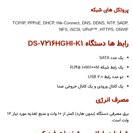
پروتکل های شبکه
TCP/IP, PPPoE, DHCP, Hik-Connect, DNS, DDNS, NTP, SADP,
NFS, iSCSI, UPnP™, HTTPS, ONVIF
رابط ها دستگاه DS-7216HGHI-K1
یک عدد SATA
یک رابط شبکه RJ45 ۱۰M/100M
دو عدد رابط USB 2.0
یک کانال ورودی و یک کانال خروجی صدا
مصرف انرژی
برق مصرفی دستگاه (بدون هارد) کمتر از 10 وات و منبع تغذیه مورد نیاز ۱۲
ولت است.