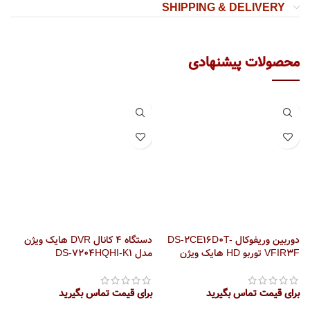
SHIPPING & DELIVERY
دوربین وریفوکال DS-2CE16D0T-
دستگاه 4 کانال DVR هایک ویژن
VFIR3F توربو HD هایک ویژن
مدل DS-7204HQHI-K1
مدل 2
برای قیمت تماس بگیرید
برای قیمت تماس بگیرید
بر