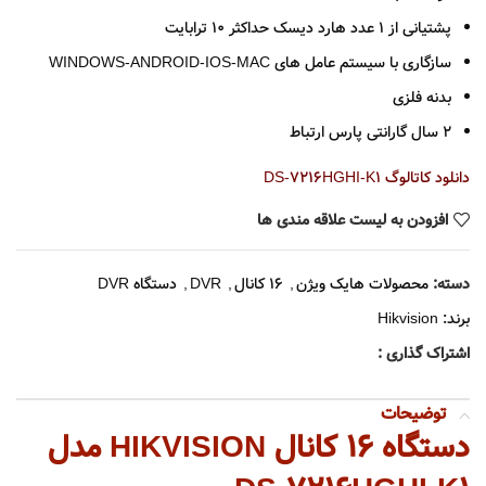
پشتیانی از 1 عدد هارد دیسک حداکثر 10 ترابایت
سازگاری با سیستم عامل های WINDOWS-ANDROID-IOS-MAC
بدنه فلزی
2 سال گارانتی پارس ارتباط
دانلود کاتالوگ DS-7216HGHI-K1
افزودن به لیست علاقه مندی ها
دسته:
محصولات هایک ویژن
,
16 کانال
,
DVR
,
دستگاه DVR
برند:
Hikvision
اشتراک گذاری :
توضیحات
دستگاه 16 کانال HIKVISION مدل