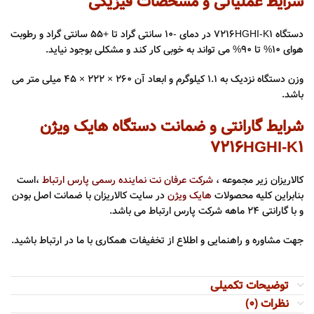
شرایط عملیاتی و مشخصات فیزیکی
دستگاه ۷۲۱۶HGHI-K1 در دمای -۱۰ سانتی گراد تا +۵۵ سانتی گراد و رطوبت
هوای ۱۰% تا ۹۰% می تواند به خوبی کار کند و مشکلی بوجود نیاید.
وزن دستگاه نزدیک به 1.1 کیلوگرم و ابعاد آن
260 × 222 × 45
میلی متر می
باشد.
شرایط گارانتی و ضمانت دستگاه هایک ویژن
۷۲۱۶HGHI-K1
کالاریزان زیر مجموعه ،
شرکت عرفان نت نماینده رسمی پارس ارتباط
،است
بنابراین کلیه محصولات
هایک ویژن
در سایت کالاریزان با ضمانت اصل بودن
و با گارانتی ۲۴ ماهه شرکت پارس ارتباط می باشد.
جهت مشاوره و راهنمایی و اطلاع از تخفیفات همکاری با ما در ارتباط باشید.
توضیحات تکمیلی
نظرات (0)