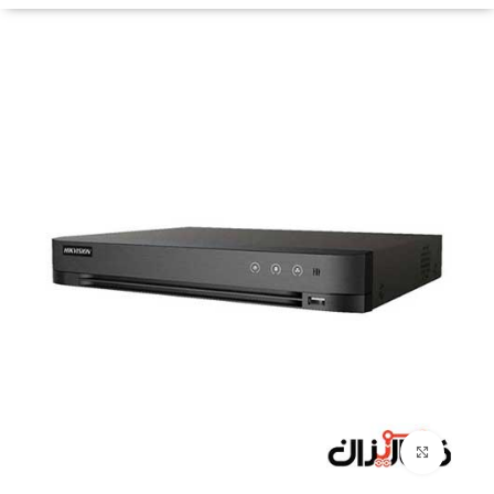
Click to enlarge