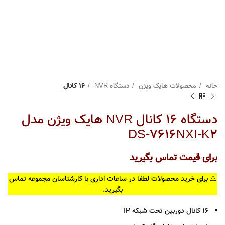
خانه
محصولات هایک ویژن
دستگاه NVR
16 کانال
دستگاه 16 کانال NVR هایک ویژن مدل
DS-7616NXI-K2
برای قیمت تماس بگیرید
⚠️ برای خرید محصولات لطفا در ساعات اداری با کارشناسان مجموعه تماس
بگیرید.
16 کانال دوربین تحت شبکه IP