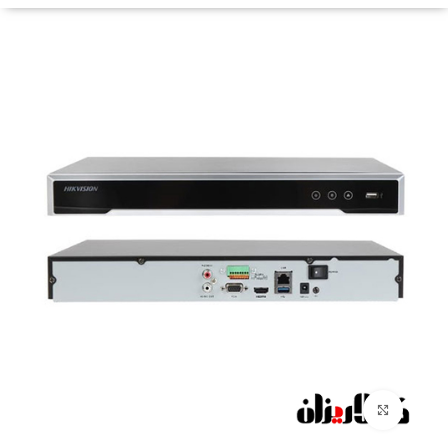
Click to enlarge