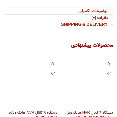
توضیحات تکمیلی
نظرات (0)
SHIPPING & DELIVERY
دستگاه 4 کانال NVR هایک ویژن
دستگاه 8 کانال NVR هایک ویژن