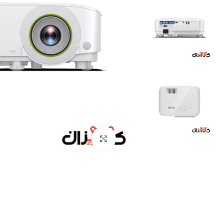
Click to enlarge