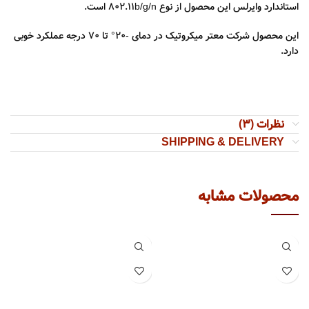
استاندارد وایرلس این محصول از نوع 802.11b/g/n است.
این محصول شرکت معتر میکروتیک در دمای -20° تا 70 درجه عملکرد خوبی
دارد.
نظرات (3)
SHIPPING & DELIVERY
محصولات مشابه