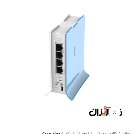
Click to enlarge
خانه
کالای دیجیتال
تجهیزات شبکه
مودم و روتر