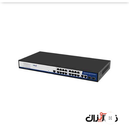
Click to enlarge