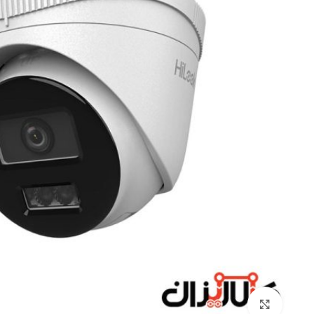
Click to enlarge