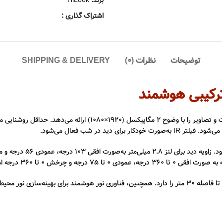
برند:
HiLook
اشتراک گذاری :
توضیحات
نظرات (0)
SHIPPING & DELIVERY