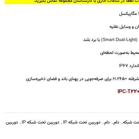
ت لطفا در ساعات اداری با کارشناسان مجموعه تماس بگیرید.
 و وسایل نقلیه
لند
حیط به‌صورت لحظه‌ای
رد IP67
و فضای ذخیره‌سازی
ت شبکه
,
دام
,
دام
,
دوربین تحت شبکه IP
,
دوربین تحت شبکه IP
,
دوربین