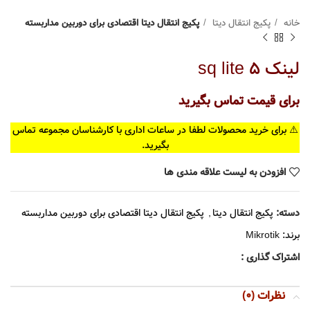
خانه
پکیج انتقال دیتا
پکیج انتقال دیتا اقتصادی برای دوربین مداربسته
لینک sq lite 5
برای قیمت تماس بگیرید
⚠️ برای خرید محصولات لطفا در ساعات اداری با کارشناسان مجموعه تماس
بگیرید.
افزودن به لیست علاقه مندی ها
دسته:
پکیج انتقال دیتا
,
پکیج انتقال دیتا اقتصادی برای دوربین مداربسته
برند:
Mikrotik
اشتراک گذاری :
نظرات (0)