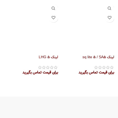
لینک sq lite 5 / SA5
لینک LHG 5
لین
برای قیمت تماس بگیرید
برای قیمت تماس بگیرید
بر