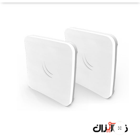
Click to enlarge