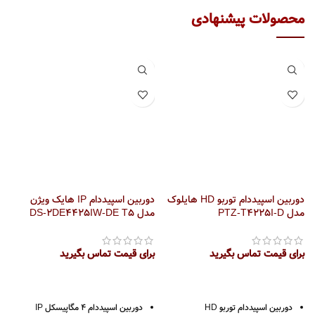
دوربین اسپیددام توربو HD هایلوک
دوربین اسپیددام IP هایک ویژن
مدل PTZ-T4225I-D
مدل DS-2DE4425IW-DE T5
E
برای قیمت تماس بگیرید
برای قیمت تماس بگیرید
بر
دوربین اسپیددام توربو HD
دوربین اسپیددام 4 مگاپیسکل IP