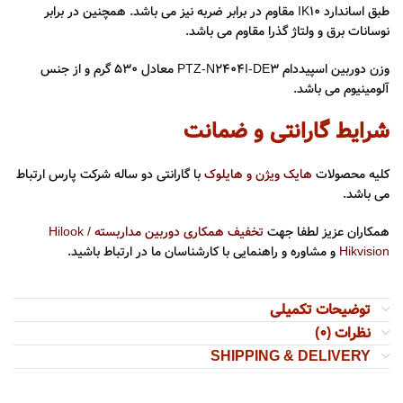
طبق اساندارد IK10 مقاوم در برابر ضربه نیز می باشد. همچنین در برابر
نوسانات برق و ولتاژ گذرا مقاوم می باشد.
وزن دوربین اسپیددام PTZ-N2404I-DE3 معادل 530 گرم و از جنس
آلومینیوم می باشد.
شرایط گارانتی و ضمانت
کلیه محصولات
هایک ویژن و هایلوک
با گارانتی دو ساله شرکت پارس ارتباط
می باشد.
همکاران عزیز لطفا جهت
تخفیف همکاری دوربین مداربسته Hilook /
Hikvision
و مشاوره و راهنمایی با کارشناسان ما در ارتباط باشید.
توضیحات تکمیلی
نظرات (0)
SHIPPING & DELIVERY