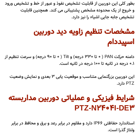
بطور کلی این دوربین از قابلیت تشخیص نفوذ و عبور از خط و تشخیص ورود
و خروج از یک محدوده مشخص پشتیبانی می کند. همچنین قابلیت
تشخیص جابه جایی اشیاء را نیز دارد.
مشخصات تنظیم زاویه دید دوربین
اسپیددام
دامنه حرکت PAN ( 0 تا 330 درجه) و Tilt ( 0 تا 90 درجه) و سرعت تنظیم از
0.1 درجه در ثانیه تا 100 درجه در ثانیه است.
این دوربین بزرگنمایی متناسب و موقعیت یابی ۳ بعدی و نمایش وضعیت
PTZ دارد.
شرایط فیزیکی و عملیاتی دوربین مداربسته
PTZ-N2404I-DE3
استاندارد حفاظتی IP66 دارد و مقاوم در برابر رعد و برق و محافظ در برابر
ولتاژ گذرا است.