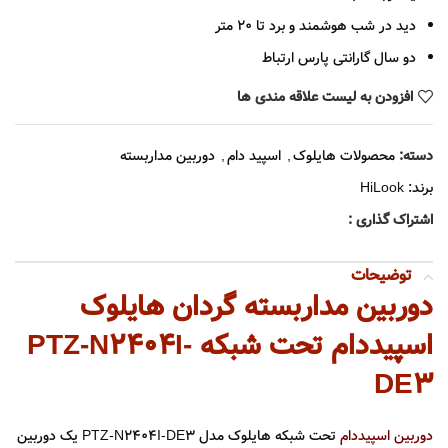
دید در شب هوشمند و برد تا 20 متر
دو سال گارانتی پارس ارتباط
افزودن به لیست علاقه مندی ها
دسته:
محصولات هایلوک
,
اسپید دام
,
دوربین مداربسته
برند:
HiLook
اشتراک گذاری :
توضیحات
دوربین مداربسته گردان هایلوک
اسپیددام تحت شبکه PTZ-N2404I-
DE3
دوربین اسپیددام
تحت شبکه هایلوک مدل PTZ-N2404I-DE3 یک دوربین