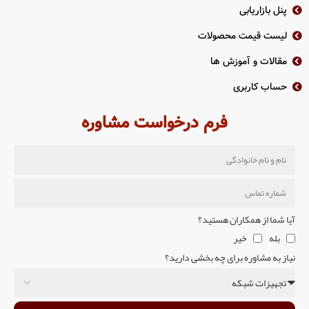
پنل بازاریابی
لیست قیمت محصولات
مقالات و آموزش ها
حساب کاربری
فرم درخواست مشاوره
آیا شما از همکاران هستید؟
بله
خیر
نیاز به مشاوره برای چه بخشی دارید؟