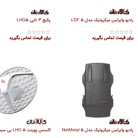
رادیو وایرلس میکروتیک مدل LDF 5
پکیج 3 تایی LHG5
برای قیمت تماس بگیرید
برای قیمت تماس بگیرید
اطلاعات بیشتر
اطلاعات بیشتر
رادیو وایرلس میکروتیک مدل NetMetal 5
اکسس پوینت LHG 5 بی سیم میکروتیک