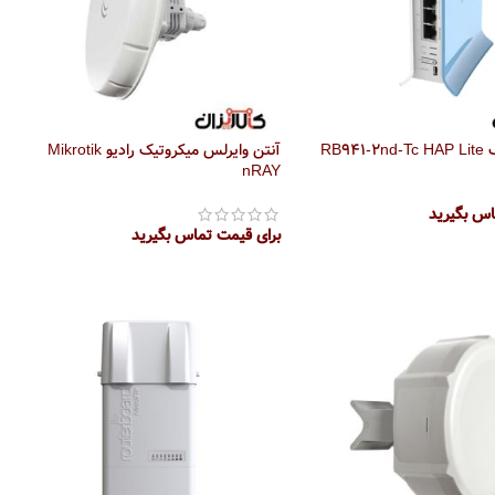
RB94
آنتن وایرلس میکروتیک رادیو Mikrotik
nRAY
اس بگیرید
برای قیمت تماس بگیرید
تر
اطلاعات بیشتر