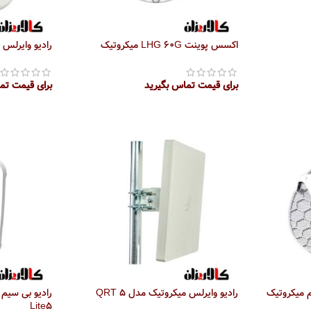
اکسس پوینت LHG 60G میکروتیک
رادیو وایرلس میک
برای قیمت تماس بگیرید
برای قیمت تم
اطلاعات بیشتر
اطلاعات بیش
رادیو وایرلس میکروتیک مدل QRT 5
Lite5