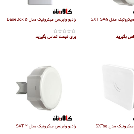
روتیک مدل SXT SA5
رادیو وایرلس میکروتیک مدل BaseBox 5
اس بگیرید
برای قیمت تماس بگیرید
تر
اطلاعات بیشتر
رادیو بی سیم میکروتیک مدل SXTsq
رادیو وایرلس میکروتیک مدل SXT 2