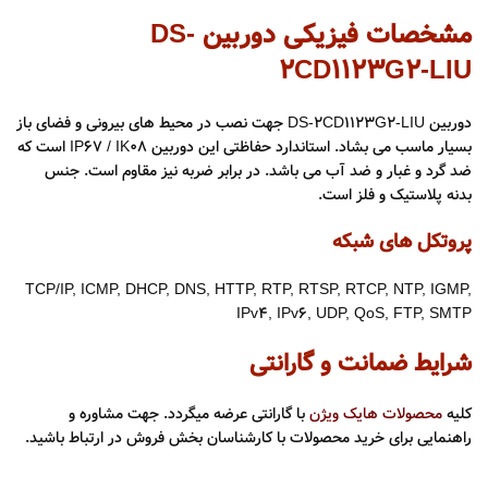
مشخصات فیزیکی دوربین DS-
2CD1123G2-LIU
دوربین DS-2CD1123G2-LIU جهت نصب در محیط های بیرونی و فضای باز
بسیار ماسب می بشاد. استاندارد حفاظتی این دوربین IP67 / IK08 است که
ضد گرد و غبار و ضد آب می باشد. در برابر ضربه نیز مقاوم است. جنس
بدنه پلاستیک و فلز است.
پروتکل های شبکه
TCP/IP, ICMP, DHCP, DNS, HTTP, RTP, RTSP, RTCP, NTP, IGMP,
IPv4, IPv6, UDP, QoS, FTP, SMTP
شرایط ضمانت و گارانتی
کلیه
محصولات هایک ویژن
با گارانتی عرضه میگردد. جهت مشاوره و
راهنمایی برای خرید محصولات با کارشناسان بخش فروش در ارتباط باشید.