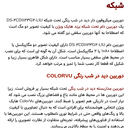
شبکه
دوربین میکروفون دار دید در شب رنگی تحت شبکه DS-2CD1123G2-LIU
یک
دوربین دام تحت شبکه برند هایک ویژن
با کیفیت تصویر دو مگ است
که اصطلاحا به آنها دوربین سقفی نیز گفته می شود.
دوربین دام DS-2CD1123G2-LIU دارای کیفیت تصویر دو مگاپیکسل یا
اصطلاحا 1080 یا 2 مگاپیکسل است. شکل آن به گونه ای است که برای نصب
در محیط های سقفی بسیار مناسب است. دارای شکل ظاهری بسیار زیبا و
شکیل که قطعا کار نصب شما را تمیز و مرتب خواهد کرد.
دوربین دید در شب رنگی COLORVU
دوربین مداربسته دید در شب رنگی
تحت شبکه بسیار پر فروش است. زیرا
این دوربین ها در محیط های مانند باغ و فضاهای بزرگ نصب می شود که
نیاز است در تاریکی هم تصویر را ضبط کنند. دوربین‌های ColorVu هایک
ویژن انتخابی هوشمندانه برای افرادی است که به دنبال تصاویری با کیفیت
بالا و رنگ‌های واقعی حتی در شرایط نوری نامطلوب هستند. این دوربین‌ها با
استفاده از فناوری‌های پیشرفته، تجربه‌ای متفاوت از نظارت تصویری را ارائه
می‌دهند و امنیت را به سطح بالاتری می‌رسانند.