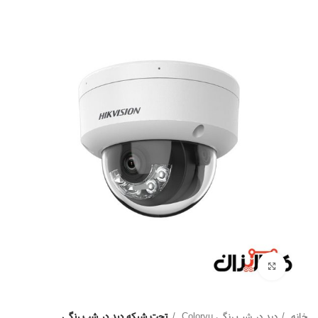
Click to enlarge
خانه
دید در شب رنگی Colorvu
تحت شبکه دید در شب رنگی