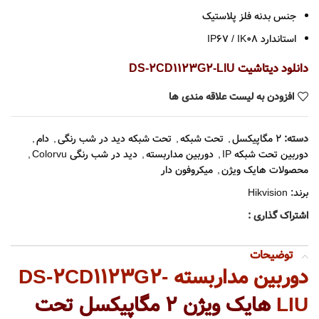
جنس بدنه فلز پلاستیک
استاندارد IP67 / IK08
دانلود دیتاشیت DS-2CD1123G2-LIU
افزودن به لیست علاقه مندی ها
دسته:
2 مگاپیکسل
,
تحت شبکه
,
تحت شبکه دید در شب رنگی
,
دام
,
دوربین تحت شبکه IP
,
دوربین مداربسته
,
دید در شب رنگی Colorvu
,
محصولات هایک ویژن
,
میکروفون دار
برند:
Hikvision
اشتراک گذاری :
توضیحات
دوربین مداربسته DS-2CD1123G2-
LIU
هایک ویژن 2 مگاپیکسل تحت