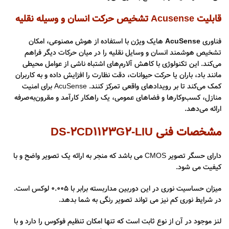
قابلیت Acusense تشخیص حرکت انسان و وسیله نقلیه
فناوری
AcuSense
هایک ویژن با استفاده از هوش مصنوعی، امکان
تشخیص هوشمند انسان و وسایل نقلیه را در میان حرکات دیگر فراهم
می‌کند. این تکنولوژی با کاهش آلارم‌های اشتباه ناشی از عوامل محیطی
مانند باد، باران یا حرکت حیوانات، دقت نظارت را افزایش داده و به کاربران
کمک می‌کند تا بر رویدادهای واقعی تمرکز کنند. AcuSense برای امنیت
منازل، کسب‌وکارها و فضاهای عمومی، یک راهکار کارآمد و مقرون‌به‌صرفه
ارائه می‌دهد.
مشخصات فنی DS-2CD1123G2-LIU
دارای حسگر تصویر CMOS می باشد که منجر به ارائه یک تصویر واضح و با
کیفیت می شود.
میزان حساسیت نوری در این دوربین مداربسته برابر با 0.005 لوکس است.
در شرایط نوری کم نیز می تواند تصویر رنگی به شما بدهد.
لنز موجود در آن از نوع ثابت است که تنها امکان تنظیم فوکوس را دارد و با