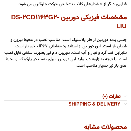
فناوری دیگر از هشدارهای کاذب تشخیص حرکت جلوگیری می شود.
مشخصات فیزیکی دوربین DS-2CD1163G2-
LIU
جنس بدنه دوربین از فلز پلاستیک است. مناسب نصب در محیط بیرون و
فضای باز است. این دوربین از استاندارد حفاظتی IP67 برخوردار است.
بنابراین ضد گرد و غبار و آب است. دوربین دام نیز بصورت سقفی قابل نصب
است. با توجه به زاویه دید واید این دوربین ، برای نصب در پارکینگ و محیط
های باز نیز بسیار مناسب است.
نظرات (0)
SHIPPING & DELIVERY
محصولات مشابه