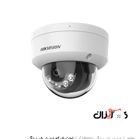
Click to enlarge
خانه
دید در شب رنگی Colorvu
تحت شبکه دید در شب رنگی