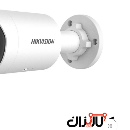
Click to enlarge