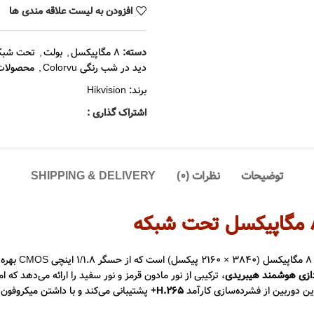
افزودن به لیست علاقه مندی ها
دسته:
8 مگاپیکسل
,
بولت
,
تحت شبک
دید در شب رنگی Colorvu
,
محصولات
برند:
Hikvision
اشتراک گذاری :
توضیحات
نظرات (0)
SHIPPING & DELIVERY
ری
دازی هوشمند هیبریدی
، ترکیبی از نور مادون قرمز و نور سفید را ارائه می‌دهد ک
ین دوربین از فشرده‌سازی کارآمد
H.265+
پشتیبانی می‌کند و با داشتن میکروفون 