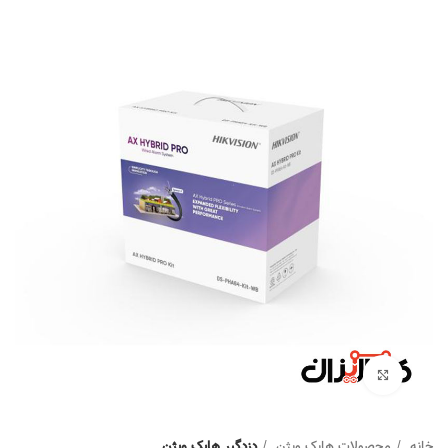
Click to enlarge
خانه
محصولات هایک ویژن
دزدگیر هایک ویژن