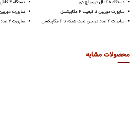
دستگاه 8 کانال توربو اچ دی
دستگاه 4 کانال توربو اچ دی
ساپورت دوربین تا کیفیت 4 مگاپیکسل
ساپورت دوربین تا کیف
ساپورت 4 عدد دوربین تحت شبکه تا 6 مگاپیکسل
ساپورت 2 عدد دوربین تحت شبکه تا 6 مگاپیکسل
1 عدد ورودی صدا
1 عدد خروجی صدا
خروجی HDMI – VGA
خروجی HDMI – VGA
فرمت ضبط H265 PRO +
فرمت ضبط H265 +
محصولات مشابه
پشتیانی از 1 عدد هارد دیسک حداکثر 10 ترابایت
پشتیانی از 1 عدد هارد دیسک حداکثر 8 ترابایت
بدنه فلزی
ضبط حساس به
2 سال گارانتی پارس ارتباط
ID-IOS-MAC
بدنه فلزی
2سال گارانتی پارس ارتباط