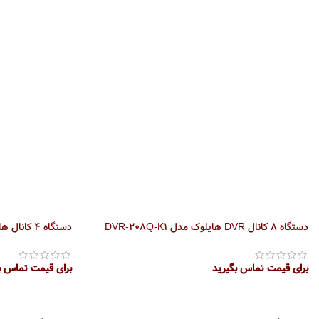
دستگاه 8 کانال DVR هایلوک مدل DVR-208Q-K1
دستگاه 4 کانال هایلوک DVR مدل DVR-204U-F1
برای قیمت تماس بگیرید
برای قیمت تماس ب
اطلاعات بیشتر
اطلاعات بیشتر