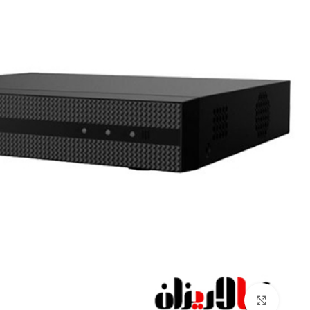
Click to enlarge