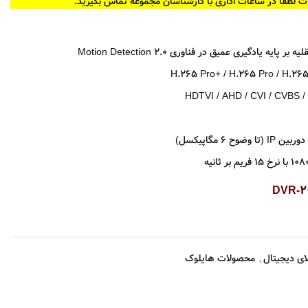
ت لطفا در ساعات اداری با کارشناسان مجموعه تماس بگیرید.
 یادگیری عمیق در فناوری Motion Detection 2.0
ای دیجیتال
,
محصولات هایلوک