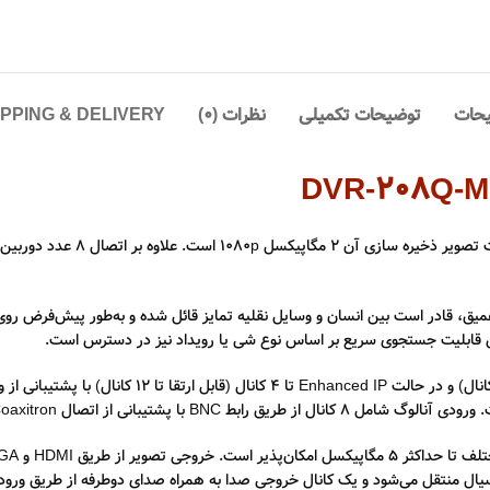
حات
توضیحات تکمیلی
نظرات (0)
IPPING & DELIVERY
ز فناوری Motion Detection 2.0 مبتنی بر یادگیری عمیق، قادر است بین انسان و وسایل نقلیه تمایز قائل ش
ین قابلیت جستجوی سریع بر اساس نوع شی یا رویداد نیز در دسترس است.