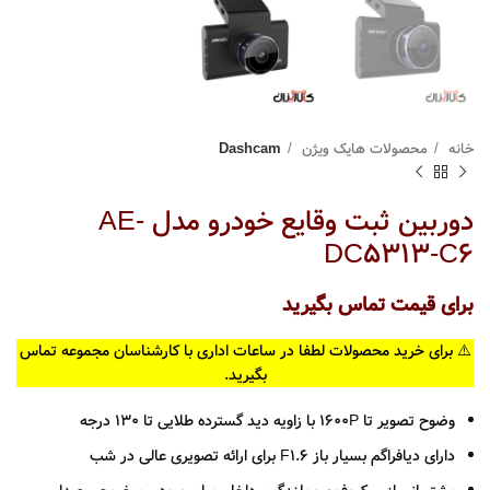
خانه
محصولات هایک ویژن
Dashcam
دوربین ثبت وقایع خودرو مدل AE-
DC5313-C6
برای قیمت تماس بگیرید
⚠️ برای خرید محصولات لطفا در ساعات اداری با کارشناسان مجموعه تماس
بگیرید.
وضوح تصویر تا 1600P با زاویه دید گسترده طلایی تا 130 درجه
دارای دیافراگم بسیار باز F1.6 برای ارائه تصویری عالی در شب