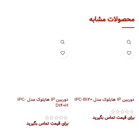
محصولات مشابه
دوربین IP هایلوک مدل IPC-B120
دوربین IP هایلوک مدل IPC-
I
D140H
برای قیمت تماس بگیرید
برای قیمت تماس بگیرید
ب