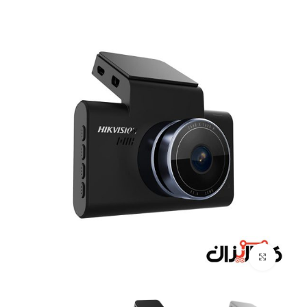
Click to enlarge