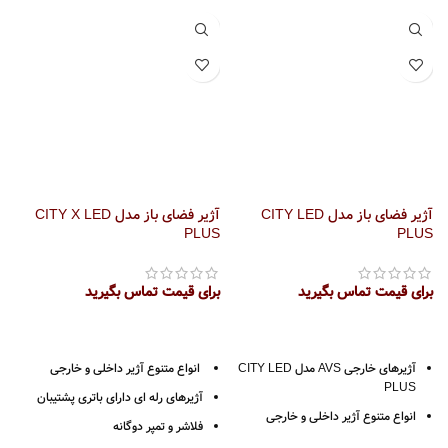
آژیر فضای باز مدل CITY LED
آژیر فضای باز مدل CITY X LED
کنتر
PLUS
PLUS
ب
برای قیمت تماس بگیرید
برای قیمت تماس بگیرید
آژیرهای خارجی AVS مدل CITY LED
انواع متنوع آژیر داخلى و خارجى
PLUS
آژیرهاى رله اى داراى باترى پشتیبان
انواع متنوع آژیر داخلى و خارجى
فلاشر و تمپر دوگانه
آژیرهاى رله اى داراى باترى پشتیبان