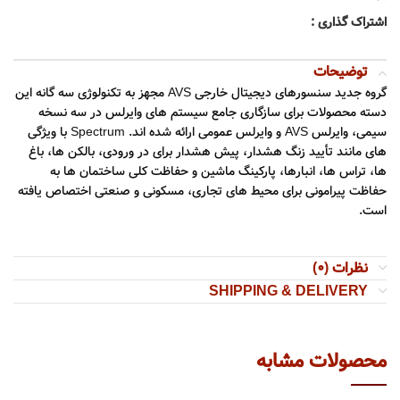
اشتراک گذاری :
توضیحات
گروه جدید سنسورهای دیجیتال خارجی AVS مجهز به تکنولوژی سه گانه این
دسته محصولات برای سازگاری جامع سیستم های وایرلس در سه نسخه
سیمی، وایرلس AVS و وایرلس عمومی ارائه شده اند. Spectrum با ویژگی
های مانند تأیید زنگ هشدار، پیش هشدار برای در ورودی، بالکن ها، باغ
ها، تراس ها، انبارها، پارکینگ ماشین و حفاظت کلی ساختمان ها به
حفاظت پیرامونی برای محیط های تجاری، مسکونی و صنعتی اختصاص یافته
است.
نظرات (0)
SHIPPING & DELIVERY
محصولات مشابه