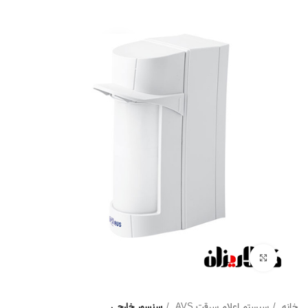
Click to enlarge
خانه
سیستم اعلام سرقت AVS
سنسور خارجی